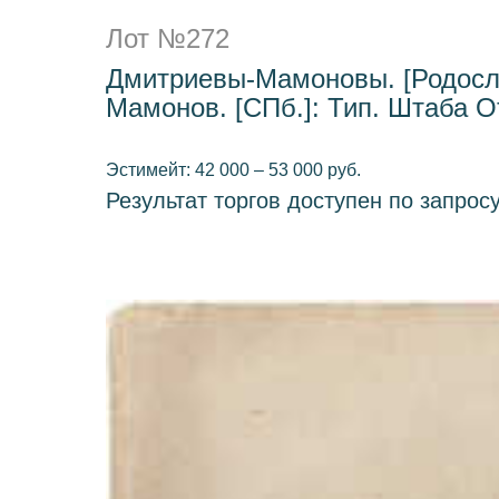
Лот №272
Дмитриевы-Мамоновы. [Родосло
Мамонов. [СПб.]: Тип. Штаба О
Эстимейт: 42 000 – 53 000 руб.
Результат торгов доступен по запрос