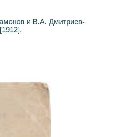
амонов и В.А. Дмитриев-
[1912].