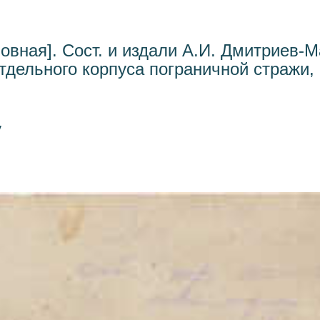
вная]. Сост. и издали А.И. Дмитриев-М
тдельного корпуса пограничной стражи, 
у