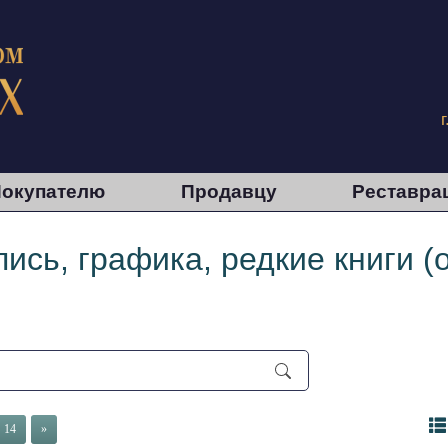
окупателю
Продавцу
Реставра
ись, графика, редкие книги (
14
»