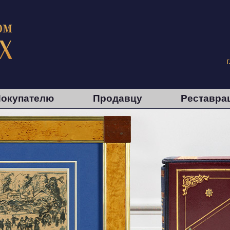
окупателю
Продавцу
Реставра