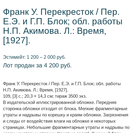
Франк У. Перекресток / Пер.
Е.Э. и Г.П. Блок; обл. работы
Н.П. Акимова. Л.: Время,
[1927].
Эстимейт: 1 200 – 2 000 руб.
Лот продан за 4 200 руб.
Франк У. Перекресток / Пер. Е.Э. и Г.П. Блок; обл. работы
Н.П. Акимова. Л.: Время, [1927].
109, [3] с.; 20,3 × 14,3 см; тираж 3500 экз.
В издательской иллюстрированной обложке. Передняя
сторонка обложки отходит от блока. Мелкие фрагментарные
утраты и надрывы по корешку и краям обложки. Загрязнения
и следы от воздействия влаги на обложке и некоторых
страницах. Небольшие фрагментарные утраты и надрывы по