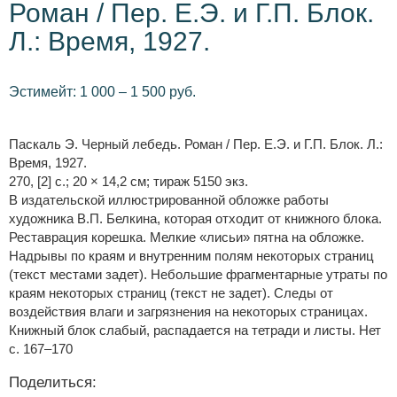
Роман / Пер. Е.Э. и Г.П. Блок.
Л.: Время, 1927.
Эстимейт: 1 000 – 1 500 руб.
Паскаль Э. Черный лебедь. Роман / Пер. Е.Э. и Г.П. Блок. Л.:
Время, 1927.
270, [2] с.; 20 × 14,2 см; тираж 5150 экз.
В издательской иллюстрированной обложке работы
художника В.П. Белкина, которая отходит от книжного блока.
Реставрация корешка. Мелкие «лисьи» пятна на обложке.
Надрывы по краям и внутренним полям некоторых страниц
(текст местами задет). Небольшие фрагментарные утраты по
краям некоторых страниц (текст не задет). Следы от
воздействия влаги и загрязнения на некоторых страницах.
Книжный блок слабый, распадается на тетради и листы. Нет
с. 167–170
Поделиться: