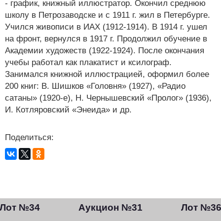
- график, книжный иллюстратор. Окончил среднюю
школу в Петрозаводске и с 1911 г. жил в Петербурге.
Учился живописи в ИАХ (1912-1914). В 1914 г. ушел
на фронт, вернулся в 1917 г. Продолжил обучение в
Академии художеств (1922-1924). После окончания
учебы работал как плакатист и ксилограф.
Занимался книжной иллюстрацией, оформил более
200 книг: В. Шишков «Головня» (1927), «Радио
сатаны» (1920-е), Н. Чернышевский «Пролог» (1936),
И. Котляровский «Энеида» и др.
Поделиться:
Лот №34
Аукцион №31
Лот №3