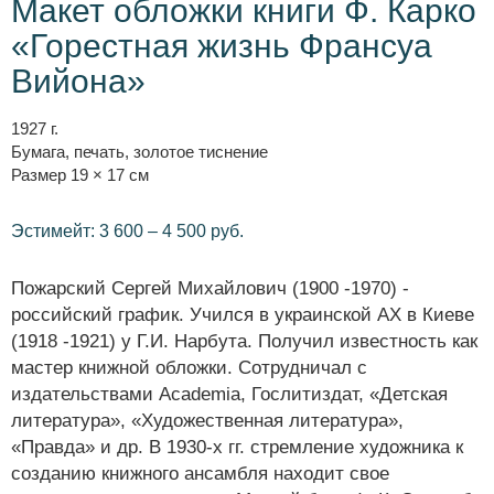
Макет обложки книги Ф. Карко
«Горестная жизнь Франсуа
Вийона»
1927 г.
Бумага, печать, золотое тиснение
Размер 19 × 17 см
Эстимейт: 3 600 – 4 500 руб.
Пожарский Сергей Михайлович (1900 -1970) -
российский график. Учился в украинской АХ в Киеве
(1918 -1921) у Г.И. Нарбута. Получил известность как
мастер книжной обложки. Сотрудничал с
издательствами Academia, Гослитиздат, «Детская
литература», «Художественная литература»,
«Правда» и др. В 1930-х гг. стремление художника к
созданию книжного ансамбля находит свое