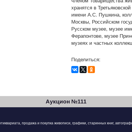
членом Товарищества жи
хранятся в Третьяковской
имени А.С. Пушкина, колл
Москвы, Российском госу
Русском музее, музее им
Ферапонтове, музее Прин
музеях и частных коллек
Поделиться:
Аукцион №111
квариата, продажа и покупка живописи, графики, старинных книг, автографо