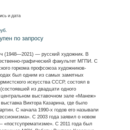
ись и дата
руб.
тупен по запросу
ч (1948—2021) — русский художник. В
жественно-графический факультет МГПИ. С
ского горкома профсоюза художников-
 годах был одним из самых заметных
рмистского искусства СССР, состоял в
 (состоявшей из двадцати одного
 в центральном выставочном зале «Манеж»
 выставка Виктора Казарина, где было
артин. С начала 1990-х годов его называли
ессионизма». С 2003 года заявил о новом
 — «постсупрематизме». С 2011 года был