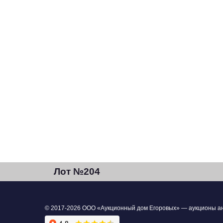
Лот №204
© 2017-2026 ООО «Аукционный дом Егоровых» — аукционы анти