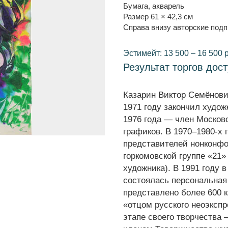
Бумага, акварель
Размер 61 × 42,3 см
Справа внизу авторские подп
Эстимейт: 13 500 – 16 500 
Результат торгов дос
Казарин Виктор Семёнови
1971 году закончил худо
1976 года — член Москов
графиков. В 1970–1980-х
представителей нонконфо
горкомовской группе «21»
художника). В 1991 году
состоялась персональная
представлено более 600 к
«отцом русского неоэкспр
этапе своего творчества