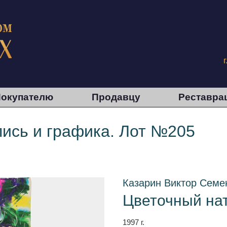
окупателю
Продавцу
Реставра
ись и графика. Лот №205
Казарин Виктор Семен
Цветочный на
1997 г.