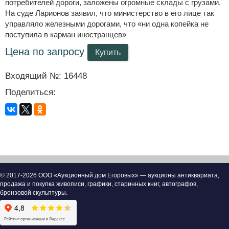
потребителей дороги, заложены огромные склады с грузами.
На суде Ларионов заявил, что министерство в его лице так
управляло железными дорогами, что «ни одна копейка не
поступила в карман иностранцев»
Цена по запросу
Купить
Входящий №: 16448
Поделиться:
© 2017-2026 ООО «Аукционный дом Егоровых» — аукционы антиквариата,
продажа и покупка живописи, графики, старинных книг, автографов,
бронзовой скульптуры.