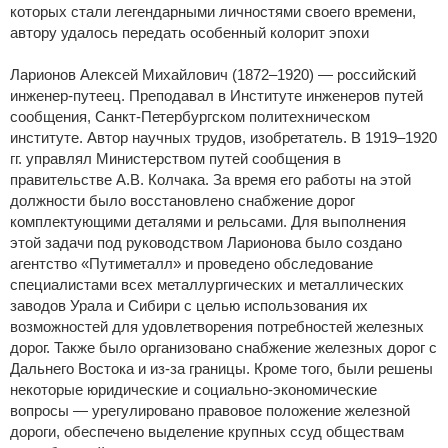
которых стали легендарными личностями своего времени,
автору удалось передать особенный колорит эпохи
Ларионов Алексей Михайлович (1872–1920) — российский
инженер-путеец. Преподавал в Институте инженеров путей
сообщения, Санкт-Петербургском политехническом
институте. Автор научных трудов, изобретатель. В 1919–1920
гг. управлял Министерством путей сообщения в
правительстве А.В. Колчака. За время его работы на этой
должности было восстановлено снабжение дорог
комплектующими деталями и рельсами. Для выполнения
этой задачи под руководством Ларионова было создано
агентство «Путиметалл» и проведено обследование
специалистами всех металлургических и металлических
заводов Урала и Сибири с целью использования их
возможностей для удовлетворения потребностей железных
дорог. Также было организовано снабжение железных дорог с
Дальнего Востока и из-за границы. Кроме того, были решены
некоторые юридические и социально-экономические
вопросы — урегулировано правовое положение железной
дороги, обеспечено выделение крупных ссуд обществам