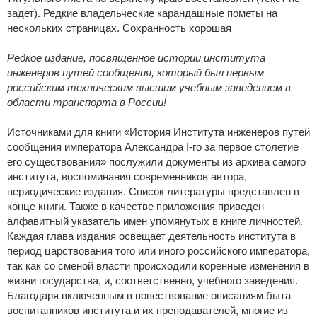
задет). Редкие владельческие карандашные пометы на
нескольких страницах. Сохранность хорошая
Редкое издание, посвященное истории института
инженеров путей сообщения, который был первым
российским техническим высшим учебным заведением в
области транспорта в России!
Источниками для книги «История Института инженеров путей
сообщения императора Александра I-го за первое столетие
его существования» послужили документы из архива самого
института, воспоминания современников автора,
периодические издания. Список литературы представлен в
конце книги. Также в качестве приложения приведен
алфавитный указатель имен упомянутых в книге личностей.
Каждая глава издания освещает деятельность института в
период царствования того или иного российского императора,
так как со сменой власти происходили коренные изменения в
жизни государства, и, соответственно, учебного заведения.
Благодаря включенным в повествование описаниям быта
воспитанников института и их преподавателей, многие из