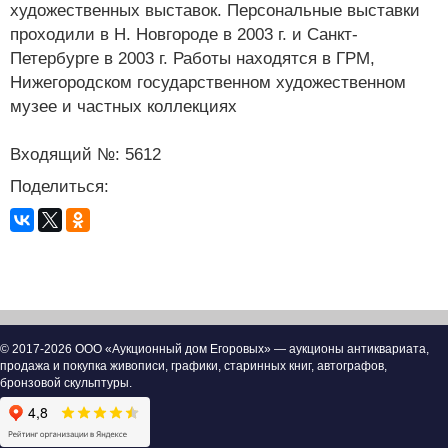
художественных выставок. Персональные выставки
проходили в Н. Новгороде в 2003 г. и Санкт-
Петербурге в 2003 г. Работы находятся в ГРМ,
Нижегородском государственном художественном
музее и частных коллекциях
Входящий №: 5612
Поделиться:
© 2017-2026 ООО «Аукционный дом Егоровых» — аукционы антиквариата,
продажа и покупка живописи, графики, старинных книг, автографов,
бронзовой скульптуры.