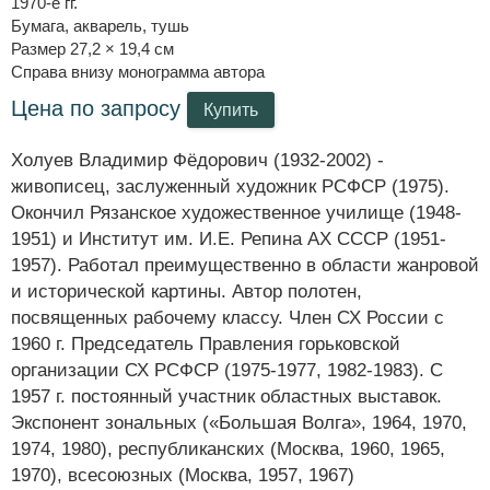
1970-е гг.
Бумага, акварель, тушь
Размер 27,2 × 19,4 см
Справа внизу монограмма автора
Цена по запросу
Купить
Холуев Владимир Фёдорович (1932-2002) -
живописец, заслуженный художник РСФСР (1975).
Окончил Рязанское художественное училище (1948-
1951) и Институт им. И.Е. Репина АХ СССР (1951-
1957). Работал преимущественно в области жанровой
и исторической картины. Автор полотен,
посвященных рабочему классу. Член СХ России с
1960 г. Председатель Правления горьковской
организации СХ РСФСР (1975-1977, 1982-1983). С
1957 г. постоянный участник областных выставок.
Экспонент зональных («Большая Волга», 1964, 1970,
1974, 1980), республиканских (Москва, 1960, 1965,
1970), всесоюзных (Москва, 1957, 1967)