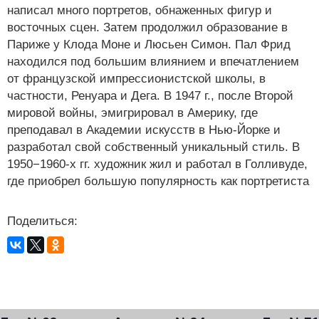
написал много портретов, обнаженных фигур и
восточных сцен. Затем продолжил образование в
Париже у Клода Моне и Люсьен Симон. Пал Фрид
находился под большим влиянием и впечатлением
от французской импрессионистской школы, в
частности, Ренуара и Дега. В 1947 г., после Второй
мировой войны, эмигрировал в Америку, где
преподавал в Академии искусств в Нью-Йорке и
разработал свой собственный уникальный стиль. В
1950−1960-х гг. художник жил и работал в Голливуде,
где приобрел большую популярность как портретиста
Поделиться: