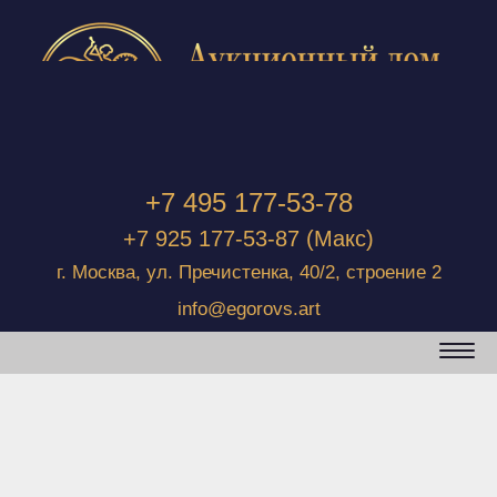
+7 495 177-53-78
+7 925 177-53-87
(Макс)
г. Москва, ул. Пречистенка, 40/2, строение 2
info@egorovs.art