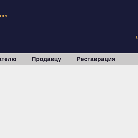
ателю
Продавцу
Реставрация