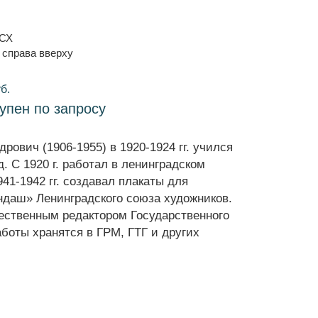
ССХ
 справа вверху
б.
тупен по запросу
ович (1906-1955) в 1920-1924 гг. учился
 С 1920 г. работал в ленинградском
941-1942 гг. создавал плакаты для
ндаш» Ленинградского союза художников.
жественным редактором Государственного
боты хранятся в ГРМ, ГТГ и других