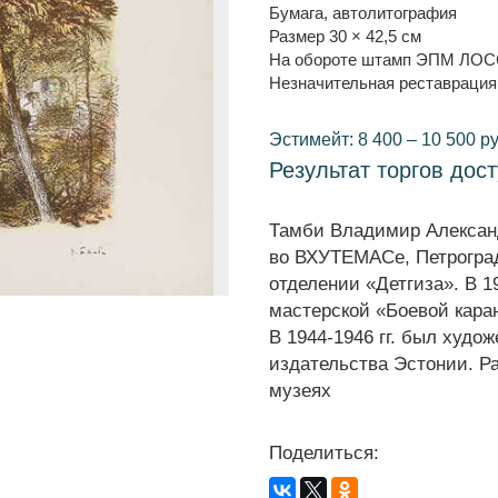
Бумага, автолитография
Размер 30 × 42,5 см
На обороте штамп ЭПМ ЛО
Незначительная реставрация
Эстимейт: 8 400 – 10 500 ру
Результат торгов дос
Тамби Владимир Александр
во ВХУТЕМАСе, Петроград.
отделении «Детгиза». В 1
мастерской «Боевой кара
В 1944-1946 гг. был худо
издательства Эстонии. Ра
музеях
Поделиться: