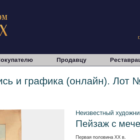
окупателю
Продавцу
Реставра
сь и графика (онлайн). Лот 
Неизвестный художни
Пейзаж с меч
Первая половина ХХ в.