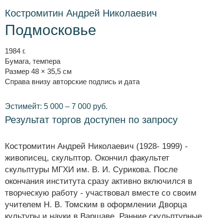
Костромитин Андрей Николаевич
Подмосковье
1984 г.
Бумага, темпера
Размер 48 × 35,5 см
Справа внизу авторские подпись и дата
Эстимейт: 5 000 – 7 000 руб.
Результат торгов доступен по запросу
Костромитин Андрей Николаевич (1928- 1999) -
живописец, скульптор. Окончил факультет
скульптуры МГХИ им. В. И. Сурикова. После
окончания института сразу активно включился в
творческую работу - участвовал вместе со своим
учителем Н. В. Томским в оформлении Дворца
культуры и науки в Варшаве. Ранние скульптурные