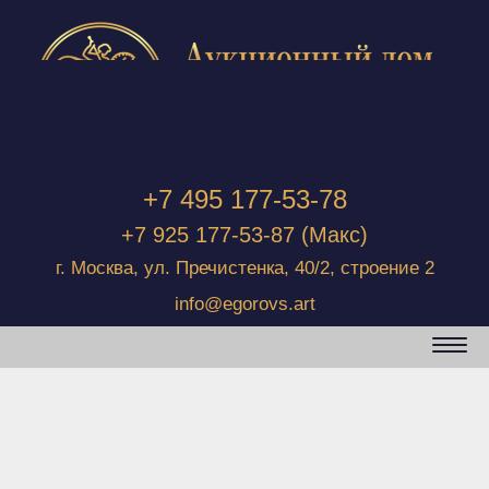
+7 495 177-53-78
+7 925 177-53-87
(Макс)
г. Москва, ул. Пречистенка, 40/2, строение 2
info@egorovs.art