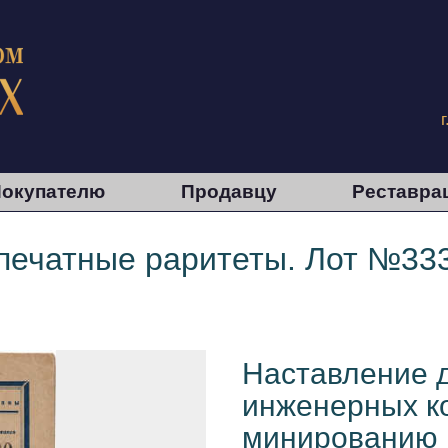
окупателю
Продавцу
Реставра
 печатные раритеты. Лот №33
Наставление 
инженерных к
минированию и