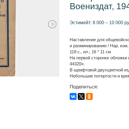
Воениздат, 19
Эстимейт: 8 000 – 10 000 ру
Наставление для общевойск
и разминированию / Нар. ком. 
118 с., ил.; 16 * 11 см
На первой сторонке обложки 
44320».
В шрифтовой двухцветной из
Небольшие потертости и вре
Поделиться: