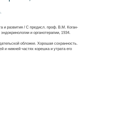
.
 и развития / С предисл. проф. В.М. Коган-
т эндокринологии и органотерапии, 1934.
дательской обложке. Хорошая сохранность.
 и нижней частях корешка и утрата его