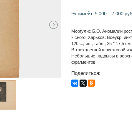
Эстимейт: 5 000 – 7 000 руб
Моргулис Б.О. Аномалии роста
Ясного. Харьков: Всеукр. ин-
120 с., ил., табл.; 25 * 17,5 см
В трехцветной шрифтовой из
Небольшие надрывы в верхней
фрагментов
Поделиться: