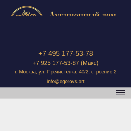
+7 495 177-53-78
+7 925 177-53-87
(Макс)
г. Москва, ул. Пречистенка, 40/2, строение 2
info@egorovs.art