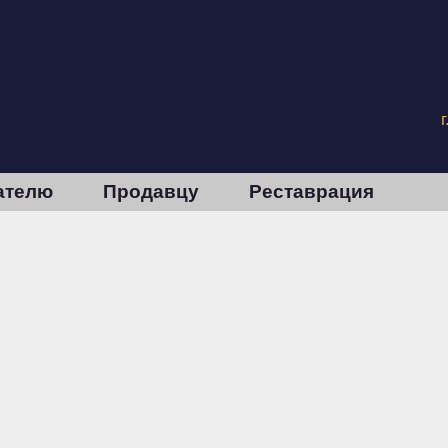
ателю
Продавцу
Реставрация