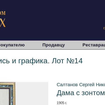
окупателю
Продавцу
Реставра
сь и графика. Лот №14
Салтанов Сергей Ник
Дама с зонтом
1905 г.