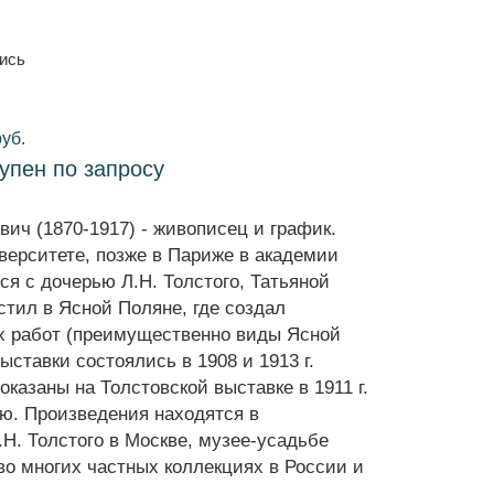
пись
руб.
тупен по запросу
ич (1870-1917) - живописец и график.
верситете, позже в Париже в академии
я с дочерью Л.Н. Толстого, Татьяной
стил в Ясной Поляне, где создал
х работ (преимущественно виды Ясной
ставки состоялись в 1908 и 1913 г.
казаны на Толстовской выставке в 1911 г.
ию. Произведения находятся в
Н. Толстого в Москве, музее-усадьбе
во многих частных коллекциях в России и