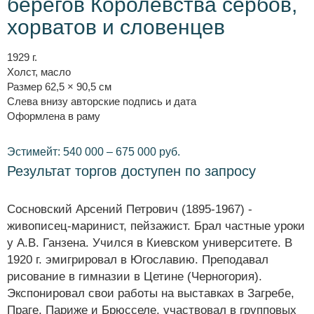
берегов Королевства сербов,
хорватов и словенцев
1929 г.
Холст, масло
Размер 62,5 × 90,5 см
Слева внизу авторские подпись и дата
Оформлена в раму
Эстимейт: 540 000 – 675 000 руб.
Результат торгов доступен по запросу
Сосновский Арсений Петрович (1895-1967) -
живописец-маринист, пейзажист. Брал частные уроки
у А.В. Ганзена. Учился в Киевском университете. В
1920 г. эмигрировал в Югославию. Преподавал
рисование в гимназии в Цетине (Черногория).
Экспонировал свои работы на выставках в Загребе,
Праге, Париже и Брюсселе, участвовал в групповых