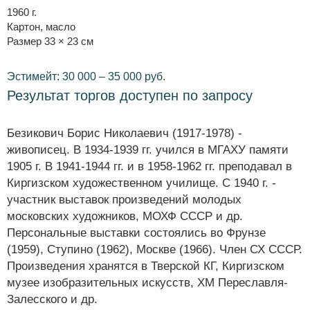
1960 г.
Картон, масло
Размер 33 × 23 см
Эстимейт: 30 000 – 35 000 руб.
Результат торгов доступен по запросу
Безикович Борис Николаевич (1917-1978) -
живописец. В 1934-1939 гг. учился в МГАХУ памяти
1905 г. В 1941-1944 гг. и в 1958-1962 гг. преподавал в
Киргизском художественном училище. С 1940 г. -
участник выставок произведений молодых
московских художников, МОХФ СССР и др.
Персональные выставки состоялись во Фрунзе
(1959), Ступино (1962), Москве (1966). Член СХ СССР.
Произведения хранятся в Тверской КГ, Киргизском
музее изобразительных искусств, ХМ Переславля-
Залесского и др.