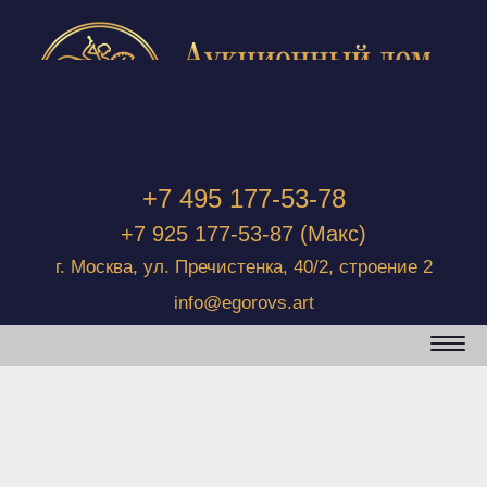
+7 495 177-53-78
+7 925 177-53-87
(Макс)
г. Москва, ул. Пречистенка, 40/2, строение 2
info@egorovs.art