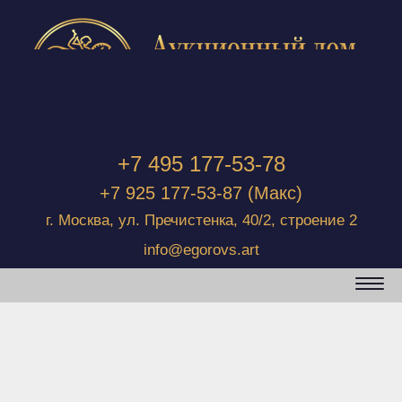
+7 495 177-53-78
+7 925 177-53-87
(Макс)
г. Москва, ул. Пречистенка, 40/2, строение 2
info@egorovs.art