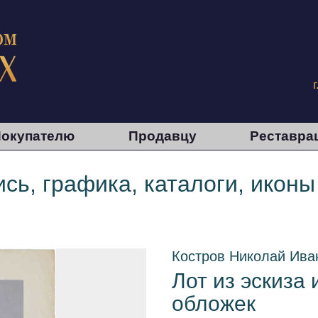
окупателю
Продавцу
Реставра
сь, графика, каталоги, иконы
Костров Николай Ива
Лот из эскиза 
обложек