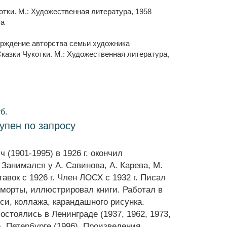
отки. М.: Художественная литература, 1958
ла
ерждение авторства семьи художника
Сказки Чукотки. М.: Художественная литература,
б.
тупен по запросу
 (1901-1995) в 1926 г. окончил
Занимался у А. Савинова, А. Карева, М.
вок с 1926 г. Член ЛОСХ с 1932 г. Писал
рморты, иллюстрировал книги. Работал в
си, коллажа, карандашного рисунка.
стоялись в Ленинграде (1937, 1962, 1973,
), Петербурге (1996). Произведения