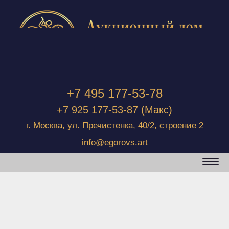
+7 495 177-53-78
+7 925 177-53-87
(Макс)
г. Москва, ул. Пречистенка, 40/2, строение 2
info@egorovs.art