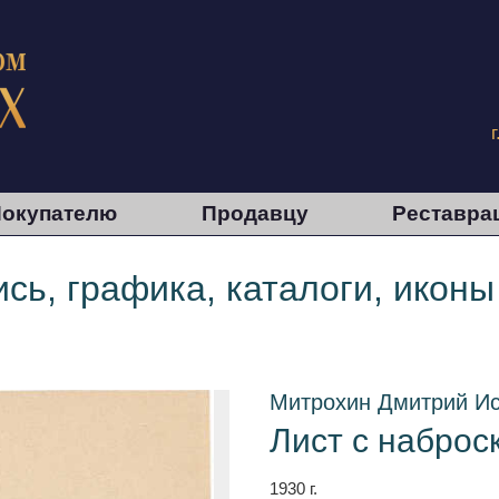
окупателю
Продавцу
Реставра
сь, графика, каталоги, иконы
Митрохин Дмитрий И
Лист с наброс
1930 г.