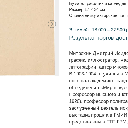
Бумага, графитный карандаш
Размер 17 × 24 см
Справа внизу авторские подп
Эстимейт: 18 000 – 22 500 
Результат торгов дос
Митрохин Дмитрий Исидор
график, иллюстратор, ма
литографии, автор множе
В 1903-1904 гг. учился в 
посещал академию Гранд 
объединения «Мир искусст
Профессор Высшего инсти
1926), профессор полигра
заслуженный деятель иск
выставка прошла в ГМИИ 
представлены в ГТГ, ГРМ