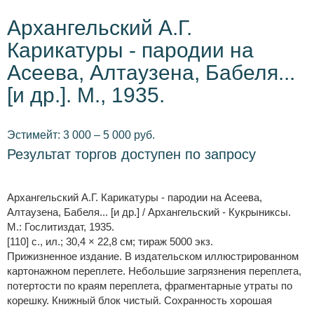
Архангельский А.Г.
Карикатуры - пародии на
Асеева, Алтаузена, Бабеля...
[и др.]. М., 1935.
Эстимейт: 3 000 – 5 000 руб.
Результат торгов доступен по запросу
Архангельский А.Г. Карикатуры - пародии на Асеева,
Алтаузена, Бабеля... [и др.] / Архангельский - Кукрыниксы.
М.: Гослитиздат, 1935.
[110] с., ил.; 30,4 × 22,8 см; тираж 5000 экз.
Прижизненное издание. В издательском иллюстрированном
картонажном переплете. Небольшие загрязнения переплета,
потертости по краям переплета, фрагментарные утраты по
корешку. Книжный блок чистый. Сохранность хорошая