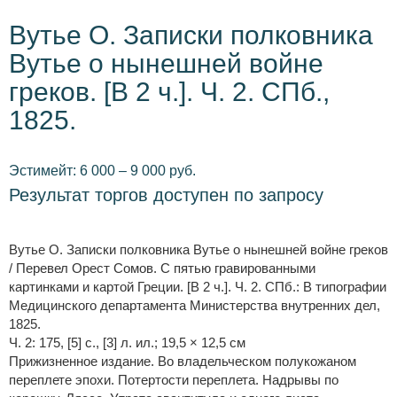
Вутье О. Записки полковника
Вутье о нынешней войне
греков. [В 2 ч.]. Ч. 2. СПб.,
1825.
Эстимейт: 6 000 – 9 000 руб.
Результат торгов доступен по запросу
Вутье О. Записки полковника Вутье о нынешней войне греков
/ Перевел Орест Сомов. С пятью гравированными
картинками и картой Греции. [В 2 ч.]. Ч. 2. СПб.: В типографии
Медицинского департамента Министерства внутренних дел,
1825.
Ч. 2: 175, [5] с., [3] л. ил.; 19,5 × 12,5 см
Прижизненное издание. Во владельческом полукожаном
переплете эпохи. Потертости переплета. Надрывы по