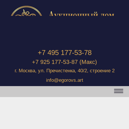
+7 495 177-53-78
+7 925 177-53-87
(Макс)
г. Москва, ул. Пречистенка, 40/2, строение 2
info@egorovs.art