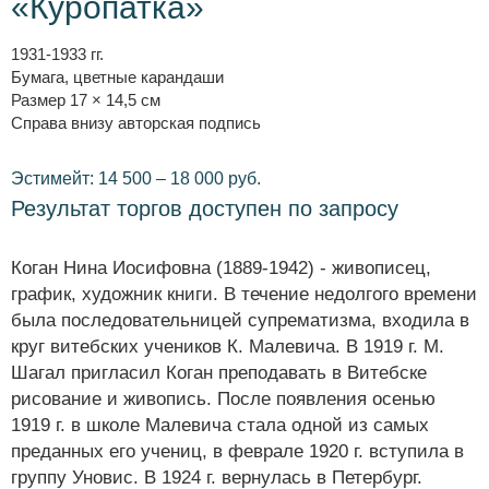
«Куропатка»
1931-1933 гг.
Бумага, цветные карандаши
Размер 17 × 14,5 см
Справа внизу авторская подпись
Эстимейт: 14 500 – 18 000 руб.
Результат торгов доступен по запросу
Коган Нина Иосифовна (1889-1942) - живописец,
график, художник книги. В течение недолгого времени
была последовательницей супрематизма, входила в
круг витебских учеников К. Малевича. В 1919 г. М.
Шагал пригласил Коган преподавать в Витебске
рисование и живопись. После появления осенью
1919 г. в школе Малевича стала одной из самых
преданных его учениц, в феврале 1920 г. вступила в
группу Уновис. В 1924 г. вернулась в Петербург.