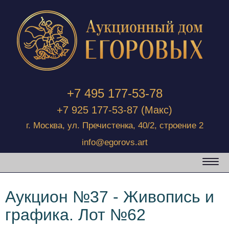
+7 495 177-53-78
+7 925 177-53-87
(Макс)
г. Москва, ул. Пречистенка, 40/2, строение 2
info@egorovs.art
Аукцион №37 - Живопись и
графика. Лот №62