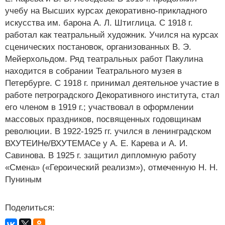
учебу на Высших курсах декоративно-прикладного
искусства им. барона А. Л. Штиглица. С 1918 г.
работал как театральный художник. Учился на курсах
сценических постановок, организованных В. Э.
Мейерхольдом. Ряд театральных работ Пакулина
находится в собрании Театрального музея в
Петербурге. С 1918 г. принимал деятельное участие в
работе петроградского Декоративного института, стал
его членом в 1919 г.; участвовал в оформлении
массовых праздников, посвященных годовщинам
революции. В 1922-1925 гг. учился в ленинградском
ВХУТЕИНе/ВХУТЕМАСе у А. Е. Карева и А. И.
Савинова. В 1925 г. защитил дипломную работу
«Смена» («Героический реализм»), отмеченную Н. Н.
Пуниным
Поделиться: