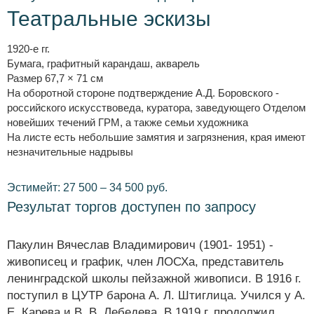
Театральные эскизы
1920-е гг.
Бумага, графитный карандаш, акварель
Размер 67,7 × 71 см
На оборотной стороне подтверждение А.Д. Боровского -
российского искусствоведа, куратора, заведующего Отделом
новейших течений ГРМ, а также семьи художника
На листе есть небольшие замятия и загрязнения, края имеют
незначительные надрывы
Эстимейт: 27 500 – 34 500 руб.
Результат торгов доступен по запросу
Пакулин Вячеслав Владимирович (1901- 1951) -
живописец и график, член ЛОСХа, представитель
ленинградской школы пейзажной живописи. В 1916 г.
поступил в ЦУТР барона А. Л. Штиглица. Учился у А.
Е. Карева и В. В. Лебедева. В 1919 г. продолжил