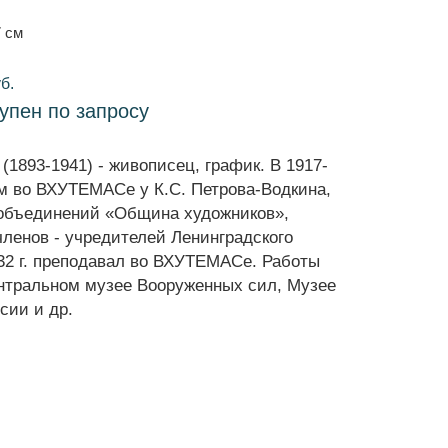
7 см
б.
тупен по запросу
1893-1941) - живописец, график. В 1917-
тем во ВХУТЕМАСе у К.С. Петрова-Водкина,
 объединений «Община художников»,
членов - учредителей Ленинградского
2 г. преподавал во ВХУТЕМАСе. Работы
ентральном музее Вооруженных сил, Музее
сии и др.