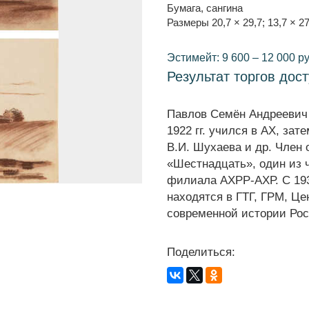
Бумага, сангина
Размеры 20,7 × 29,7; 13,7 × 2
Эстимейт: 9 600 – 12 000 ру
Результат торгов дос
Павлов Семён Андреевич (
1922 гг. учился в АХ, за
В.И. Шухаева и др. Член
«Шестнадцать», один из 
филиала АХРР-АХР. С 193
находятся в ГТГ, ГРМ, Ц
современной истории Рос
Поделиться: