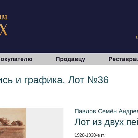
окупателю
Продавцу
Реставра
сь и графика. Лот №36
Павлов Семён Андре
Лот из двух п
1920-1930-е гг.