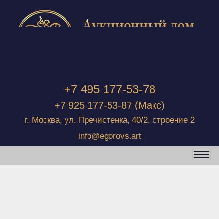
+7 495 177-53-78
+7 925 177-53-87
(Макс)
г. Москва, ул. Пречистенка, 40/2, строение 2
info@egorovs.art