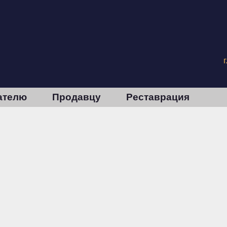
ателю
Продавцу
Реставрация