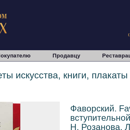
окупателю
Продавцу
Реставра
ты искусства, книги, плакаты
Фаворский. Faw
вступительной
Н. Розанова. Л