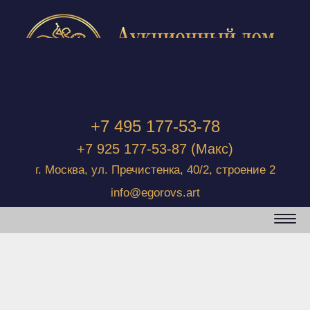
+7 495 177-53-78
+7 925 177-53-87
(Макс)
г. Москва, ул. Пречистенка, 40/2, строение 2
info@egorovs.art