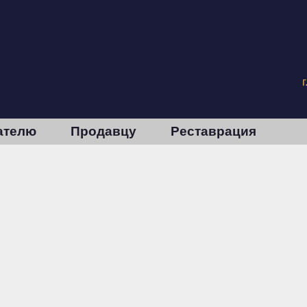
ателю
Продавцу
Реставрация