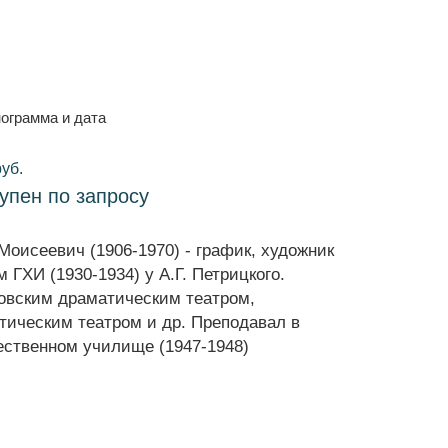
ограмма и дата
руб.
тупен по запросу
оисеевич (1906-1970) - график, художник
 ГХИ (1930-1934) у А.Г. Петрицкого.
овским драматическим театром,
ическим театром и др. Преподавал в
ственном училище (1947-1948)