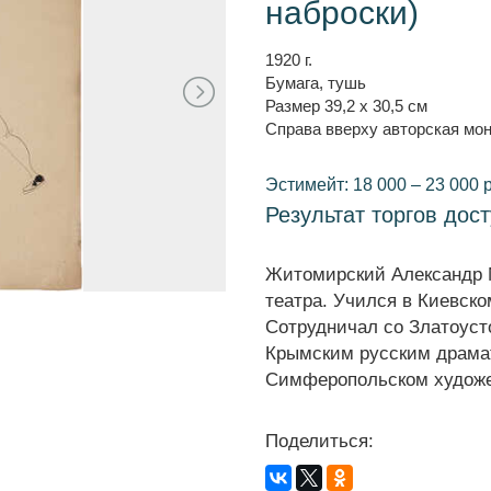
наброски)
1920 г.
Бумага, тушь
Размер 39,2 x 30,5 см
Справа вверху авторская мон
Эстимейт: 18 000 – 23 000 
Результат торгов дос
Житомирский Александр М
театра. Учился в Киевском
Сотрудничал со Златоуст
Крымским русским драмат
Симферопольском художе
Поделиться: