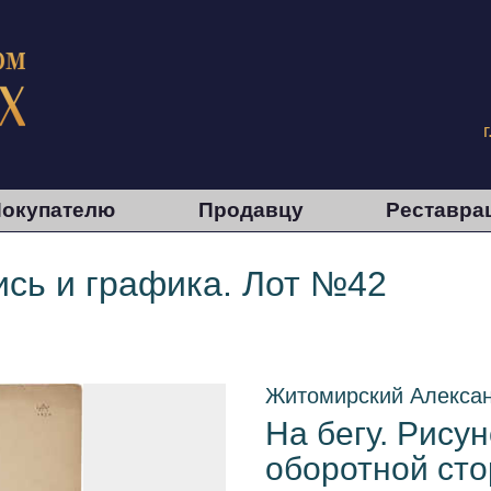
окупателю
Продавцу
Реставра
сь и графика. Лот №42
Житомирский Алекса
На бегу. Рисун
оборотной ст