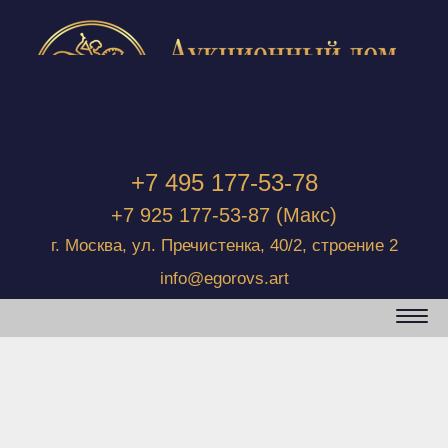
+7 495 177-53-78
+7 925 177-53-87
(Макс)
г. Москва, ул. Пречистенка, 40/2, строение 2
info@egorovs.art