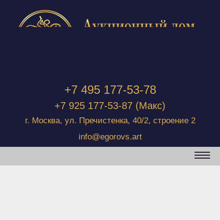
+7 495 177-53-78
+7 925 177-53-87
(Макс)
г. Москва, ул. Пречистенка, 40/2, строение 2
info@egorovs.art