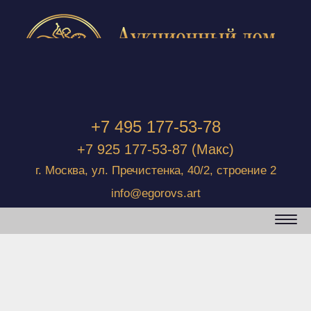
+7 495 177-53-78
+7 925 177-53-87
(Макс)
г. Москва, ул. Пречистенка, 40/2, строение 2
info@egorovs.art