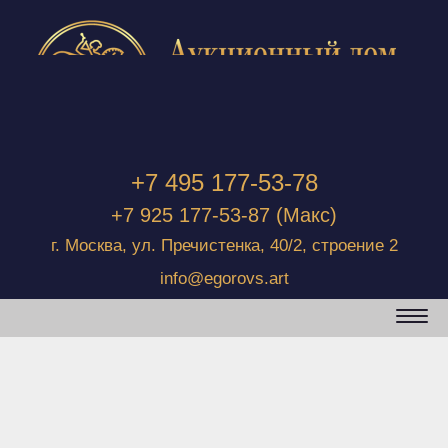
+7 495 177-53-78
+7 925 177-53-87
(Макс)
г. Москва, ул. Пречистенка, 40/2, строение 2
info@egorovs.art