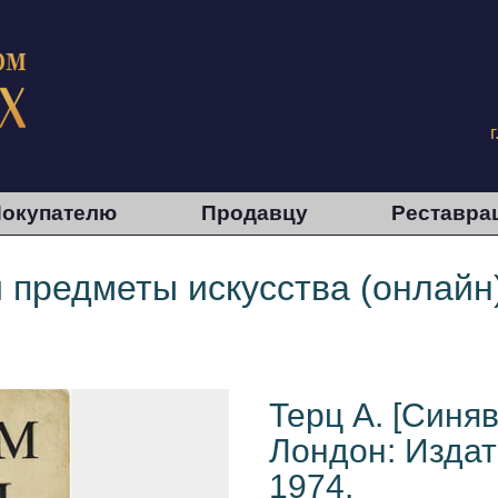
окупателю
Продавцу
Реставра
и предметы искусства (онлайн
Терц А. [Синяв
Лондон: Издат
1974.