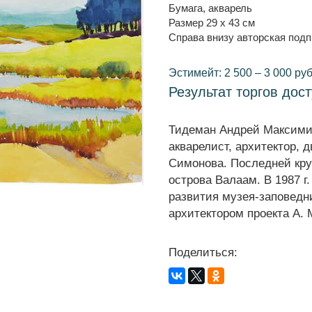
Бумага, акварель
Размер 29 x 43 см
Справа внизу авторская подп
Эстимейт: 2 500 – 3 000 руб
Результат торгов дос
Тидеман Андрей Максимил
акварелист, архитектор, 
Симонова. Последней кру
острова Валаам. В 1987 г
развития музея-заповедн
архитектором проекта А.
Поделиться: