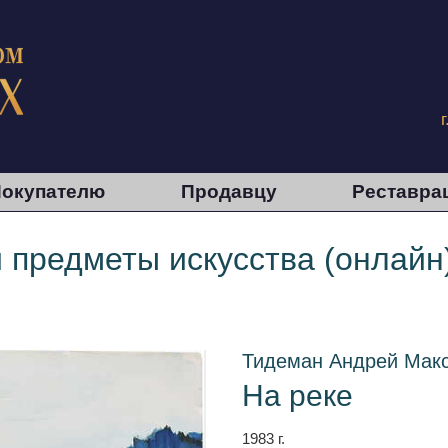
окупателю
Продавцу
Реставра
и предметы искусства (онлайн
Тидеман Андрей Мак
На реке
1983 г.