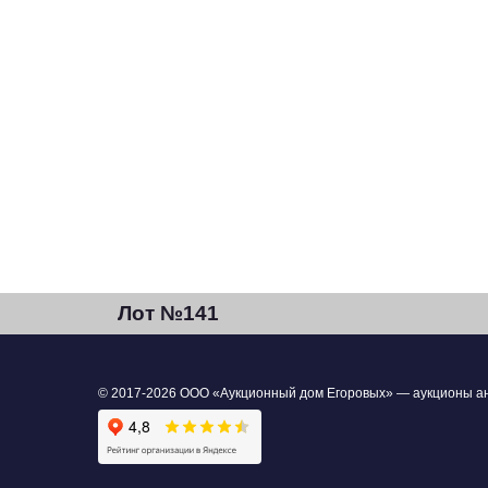
Лот №141
© 2017-2026 ООО «Аукционный дом Егоровых» — аукционы анти