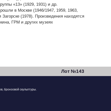
группы «13» (1929, 1931) и др.
ошли в Москве (1946/1947, 1959, 1963,
 и Загорске (1978). Произведения находятся
кина, ГРМ и других музеях
Лот №143
в, бронзовой скульптуры.