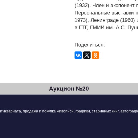
(1932). Член и экспонент 
Персональные выставки пр
1973), Ленинграде (1960)
в ГТГ, ГМИИ им. А.С. Пуш
Поделиться:
Аукцион №20
квариата, продажа и покупка живописи, графики, старинных книг, автографо