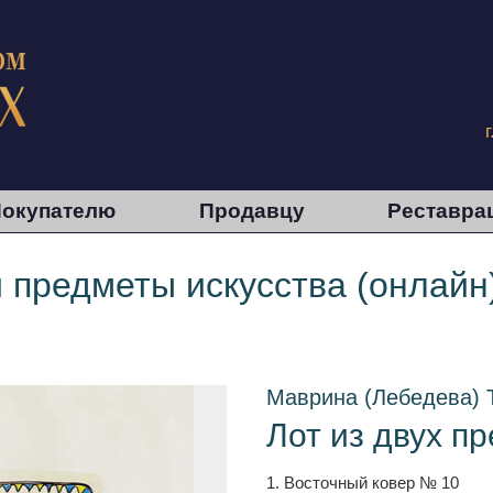
окупателю
Продавцу
Реставра
и предметы искусства (онлайн
Маврина (Лебедева) 
Лот из двух п
1. Восточный ковер № 10