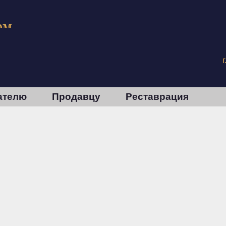
ателю
Продавцу
Реставрация