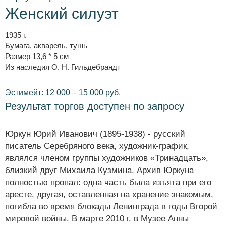
Женский силуэт
1935 г.
Бумага, акварель, тушь
Размер 13,6 * 5 см
Из наследия О. Н. Гильдебрандт
Эстимейт: 12 000 – 15 000 руб.
Результат торгов доступен по запросу
Юркун Юрий Иванович (1895-1938) - русский
писатель Серебряного века, художник-график,
являлся членом группы художников «Тринадцать»,
близкий друг Михаила Кузмина. Архив Юркуна
полностью пропал: одна часть была изъята при его
аресте, другая, оставленная на хранение знакомым,
погибла во время блокады Ленинграда в годы Второй
мировой войны. В марте 2010 г. в Музее Анны